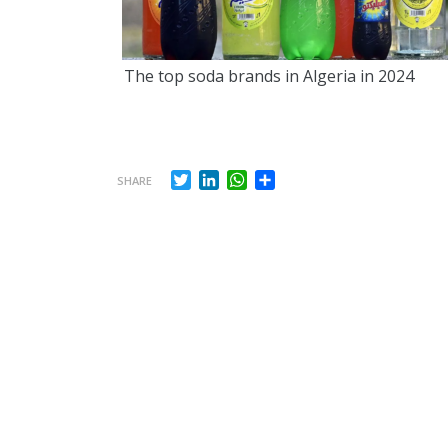
The top soda brands in Algeria in 2024
Twitter
LinkedIn
WhatsApp
Share
SHARE