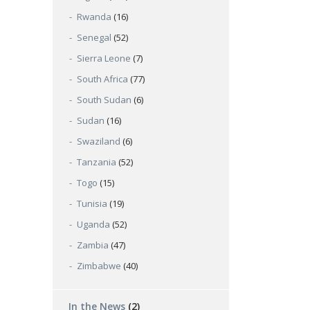
Rwanda
(16)
Senegal
(52)
Sierra Leone
(7)
South Africa
(77)
South Sudan
(6)
Sudan
(16)
Swaziland
(6)
Tanzania
(52)
Togo
(15)
Tunisia
(19)
Uganda
(52)
Zambia
(47)
Zimbabwe
(40)
In the News
(2)