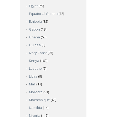
Egypt
(69)
Equatorial Guinea
(12)
Ethiopia
(35)
Gabon
(19)
Ghana
(63)
Guinea
(8)
Ivory Coast
(25)
Kenya
(162)
Lesotho
(5)
Libya
(9)
Mali
(17)
Morocco
(51)
Mozambique
(40)
Namibia
(14)
Nigeria
(115)