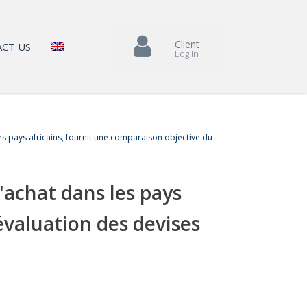
Client
CT US
Log In
les pays africains, fournit une comparaison objective du
d'achat dans les pays
évaluation des devises