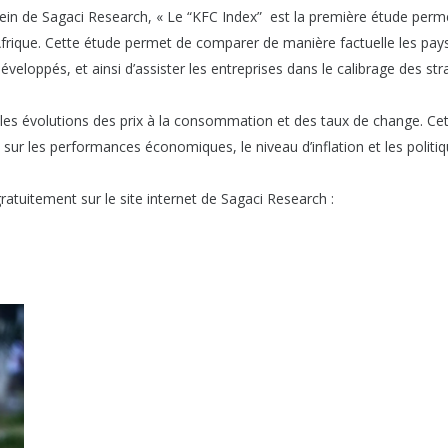
in de Sagaci Research, « Le “KFC Index” est la première étude perm
rique. Cette étude permet de comparer de manière factuelle les pay
éveloppés, et ainsi d’assister les entreprises dans le calibrage des str
e les évolutions des prix à la consommation et des taux de change. Ce
sur les performances économiques, le niveau d’inflation et les politi
ratuitement sur le site internet de Sagaci Research :