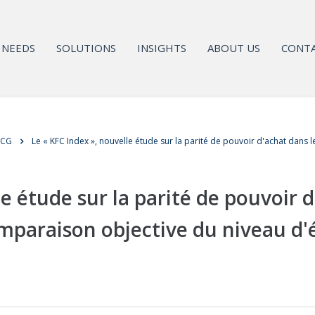
NEEDS
SOLUTIONS
INSIGHTS
ABOUT US
CONTA
MCG
Le « KFC Index », nouvelle étude sur la parité de pouvoir d'achat dans 
e étude sur la parité de pouvoir 
omparaison objective du niveau d'