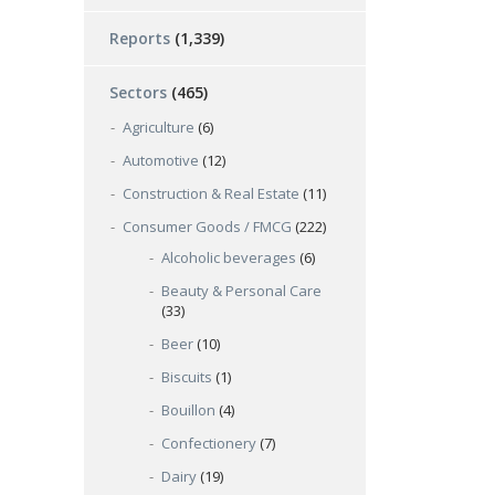
Reports
(1,339)
Sectors
(465)
Agriculture
(6)
Automotive
(12)
Construction & Real Estate
(11)
Consumer Goods / FMCG
(222)
Alcoholic beverages
(6)
Beauty & Personal Care
(33)
Beer
(10)
Biscuits
(1)
Bouillon
(4)
Confectionery
(7)
Dairy
(19)