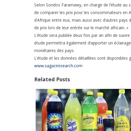
Selon Sondos Faramawy, en charge de l’étude au se
de comparer les prix pour les consommateurs en Af
d’Afrique entre eux, mais aussi avec d’autres pays d
de prix lors de leur entrée sur le marché africain. »
L’étude sera publiée deux fois par an afin de suivr
étude permettra également d’apporter un éclairage 
monétaires des pays.
L’étude et les données détaillées sont disponibles g
www.sagaciresearch.com
Related Posts