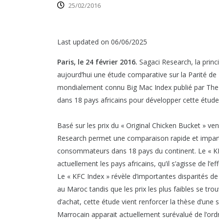
25/02/2016
Last updated on 06/06/2025
Paris, le 24 février 2016.
Sagaci Research, la princ
aujourd’hui une étude comparative sur la Parité de
mondialement connu Big Mac Index publié par The 
dans 18 pays africains pour développer cette étude
Basé sur les prix du « Original Chicken Bucket » ven
Research permet une comparaison rapide et impartia
consommateurs dans 18 pays du continent. Le « KFC 
actuellement les pays africains, qu’il s’agisse de l
Le « KFC Index » révèle d’importantes disparités de 
au Maroc tandis que les prix les plus faibles se tr
d’achat, cette étude vient renforcer la thèse d’une 
Marrocain apparait actuellement surévalué de l’ord