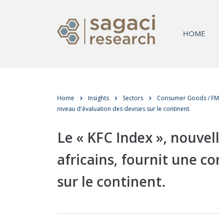
HOME
Home
Insights
Sectors
Consumer Goods / F
niveau d'évaluation des devises sur le continent.
Le « KFC Index », nouvell
africains, fournit une c
sur le continent.