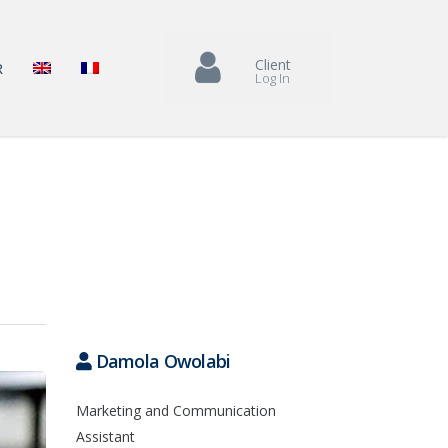
Client
R
Log In
Damola Owolabi
Marketing and Communication
Assistant