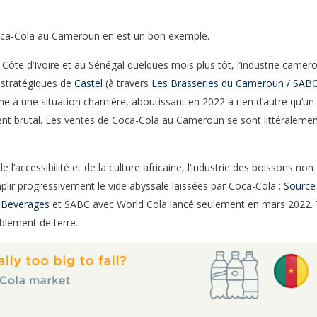
oca-Cola au Cameroun en est un bon exemple.
ôte d’Ivoire et au Sénégal quelques mois plus tôt, l’industrie camer
 stratégiques de
Castel
(à travers
Les Brasseries du Cameroun / SAB
à une situation charnière, aboutissant en 2022 à rien d’autre qu’un 
ent brutal. Les ventes de Coca-Cola au Cameroun se sont littéraleme
’accessibilité et de la culture africaine, l’industrie des boissons non
lir progressivement le vide abyssale laissées par Coca-Cola :
Source
 Beverages
et SABC avec World Cola lancé seulement en mars 2022.
blement de terre.