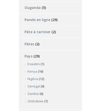
Ouganda
(5)
Panels en ligne
(29)
Pâte à tartiner
(2)
Pâtes
(2)
Pays
(29)
Eswatini
(1)
Kenya
(16)
Nigéria
(12)
Sénégal
(9)
Zambie
(6)
Zimbabwe
(7)