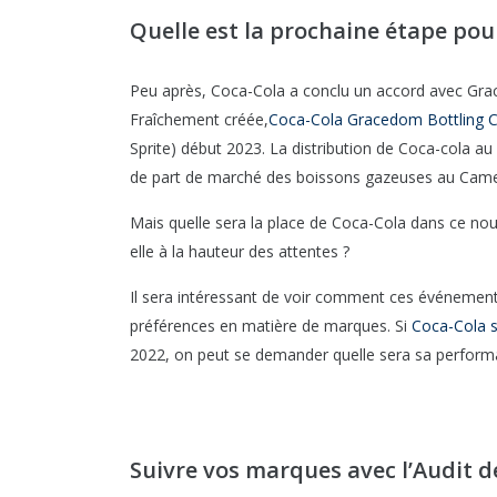
Quelle est la prochaine étape po
Peu après, Coca-Cola a conclu un accord avec Grac
Fraîchement créée,
Coca-Cola Gracedom Bottling
Sprite) début 2023. La distribution de Coca-cola 
de part de marché des boissons gazeuses au Cam
Mais quelle sera la place de Coca-Cola dans ce n
elle à la hauteur des attentes ?
Il sera intéressant de voir comment ces événemen
préférences en matière de marques. Si
Coca-Cola s
2022, on peut se demander quelle sera sa perfor
Suivre vos marques avec l’Audit de