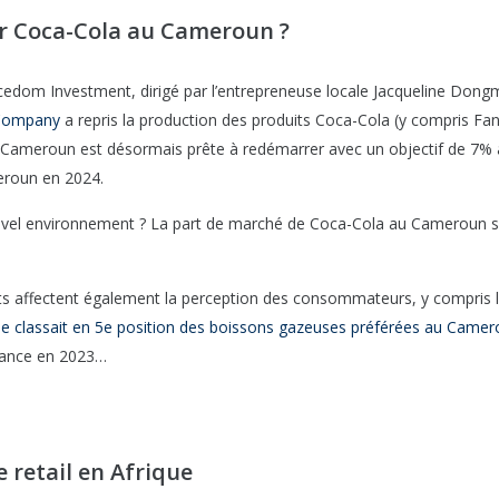
ur Coca-Cola au Cameroun ?
edom Investment, dirigé par l’entrepreneuse locale Jacqueline Dong
 Company
a repris la production des produits Coca-Cola (y compris Fan
au Cameroun est désormais prête à redémarrer avec un objectif de 7%
eroun en 2024.
ouvel environnement ? La part de marché de Coca-Cola au Cameroun s
ts affectent également la perception des consommateurs, y compris 
e classait en 5e position des boissons gazeuses préférées au Came
mance en 2023…
 retail en Afrique