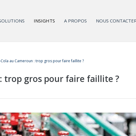
SOLUTIONS
INSIGHTS
A PROPOS
NOUS CONTACTE
Cola au Cameroun : trop gros pour faire faillite ?
rop gros pour faire faillite ?