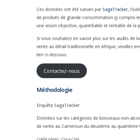
Ces données ont été saisies par
SagaTracker
, l’ou
de produits de grande consommation (y compris les
une vision objective, quantifiable et rentable de 
Si vous souhaitez en savoir plus sur les audits de l
vente au détail traditionnelle en Afrique, veuillez
lien ci-dessous.
Contactez-nous
Méthodologie
Enquête SagaTracker
Données sur les catégories de boisseaux non-alcool
de vente au Cameroun du deuxième au quatrième t
Crédit photo : Coca-Cola