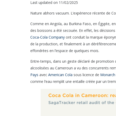
Last updated on 11/02/2025
Nature abhors vacuum. L’expérience récente de C
Comme en Angola, au Burkina Faso, en Égypte, en C
des boissons a été secouée. En effet, les décisions
Coca-Cola Company
ont conduit la marque éponyme 
de la production, et finalement à un déréférencem
effondrées en l’espace de quelques mois.
Entre-temps, dans un geste déclaré de promotion de l
alcoolisées au Cameroun a vu des concurrents remp
Pays
avec
American Cola
sous licence de
Monarch
comme l’eau remplit une entaille créée par un trem