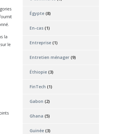
égories
Égypte
(8)
ournit
onné.
En-cas
(1)
s la
Entreprise
(1)
sur le
Entretien ménager
(9)
Éthiopie
(3)
FinTech
(1)
Gabon
(2)
oints
Ghana
(5)
Guinée
(3)