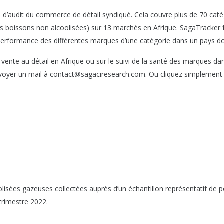
til d’audit du commerce de détail syndiqué. Cela couvre plus de 70 cat
 boissons non alcoolisées) sur 13 marchés en Afrique. SagaTracker f
la performance des différentes marques d’une catégorie dans un pays d
a vente au détail en Afrique ou sur le suivi de la santé des marques dan
 envoyer un mail à contact@sagaciresearch.com. Ou cliquez simplement 
isées gazeuses collectées auprès d’un échantillon représentatif de p
rimestre 2022.