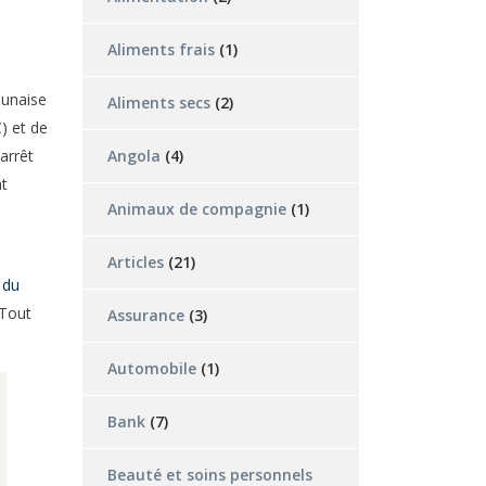
Aliments frais
(1)
ounaise
Aliments secs
(2)
C
) et de
arrêt
Angola
(4)
nt
Animaux de compagnie
(1)
Articles
(21)
 du
 Tout
Assurance
(3)
Automobile
(1)
Bank
(7)
Beauté et soins personnels