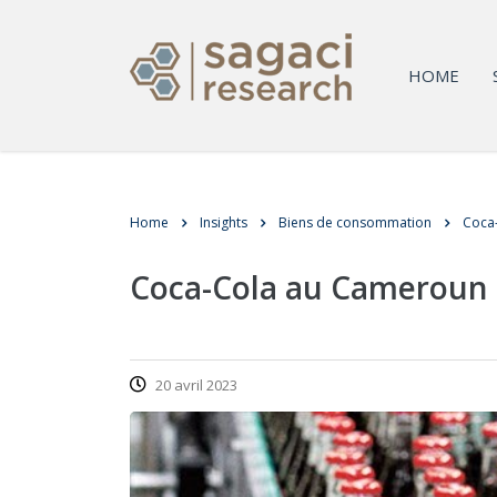
HOME
Home
Insights
Biens de consommation
Coca-
Coca-Cola au Cameroun : t
20 avril 2023