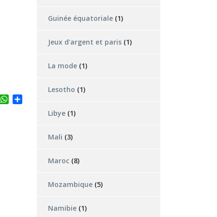
Guinée équatoriale
(1)
Jeux d'argent et paris
(1)
La mode
(1)
Lesotho
(1)
ter
inkedIn
WhatsApp
Partager
Libye
(1)
Mali
(3)
Maroc
(8)
Mozambique
(5)
Namibie
(1)