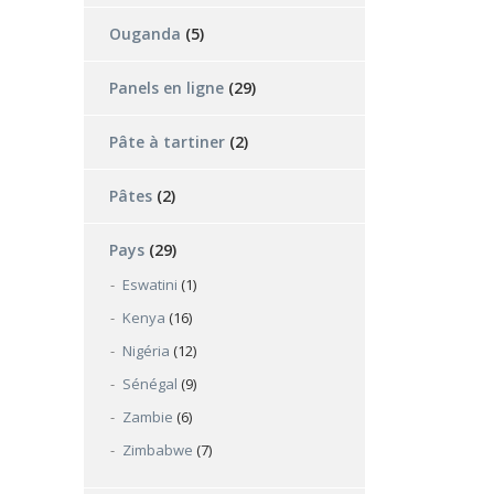
Ouganda
(5)
Panels en ligne
(29)
Pâte à tartiner
(2)
Pâtes
(2)
Pays
(29)
Eswatini
(1)
Kenya
(16)
Nigéria
(12)
Sénégal
(9)
Zambie
(6)
Zimbabwe
(7)