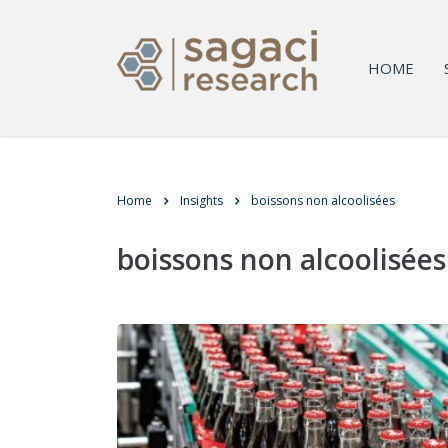
HOME
Home
Insights
boissons non alcoolisées
boissons non alcoolisées