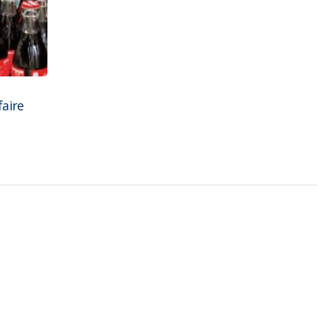
faire