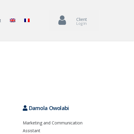
Client
R
Log In
Damola Owolabi
Marketing and Communication
Assistant