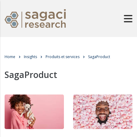
Home
Insights
Produits et services
SagaProduct
SagaProduct