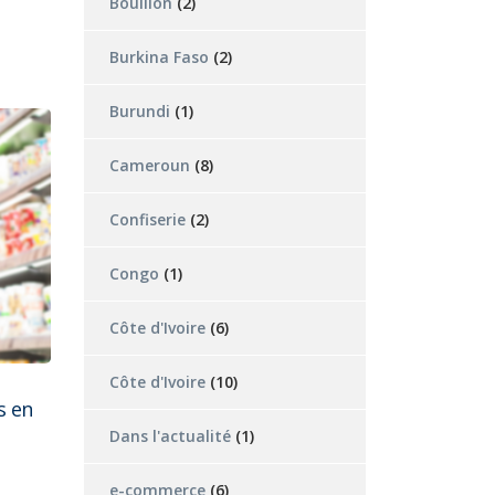
Bouillon
(2)
Burkina Faso
(2)
Burundi
(1)
Cameroun
(8)
Confiserie
(2)
Congo
(1)
Côte d'Ivoire
(6)
Côte d'Ivoire
(10)
s en
Dans l'actualité
(1)
e-commerce
(6)