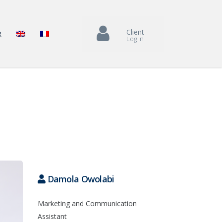
Client
R
Log In
Damola Owolabi
Marketing and Communication
Assistant