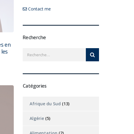
Contact me
Recherche
es en
 les
Catégories
Afrique du Sud
(13)
Algérie
(5)
Alimentation
(2)