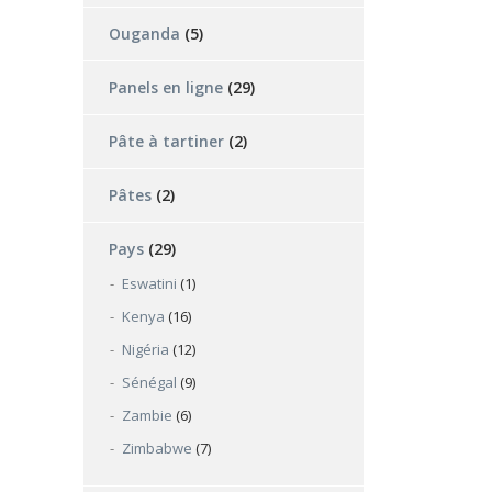
Ouganda
(5)
Panels en ligne
(29)
Pâte à tartiner
(2)
Pâtes
(2)
Pays
(29)
Eswatini
(1)
Kenya
(16)
Nigéria
(12)
Sénégal
(9)
Zambie
(6)
Zimbabwe
(7)