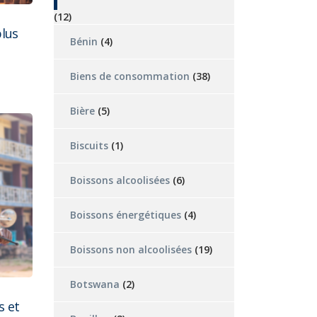
(12)
plus
Bénin
(4)
Biens de consommation
(38)
Bière
(5)
Biscuits
(1)
Boissons alcoolisées
(6)
Boissons énergétiques
(4)
Boissons non alcoolisées
(19)
Botswana
(2)
s et