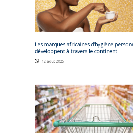
Les marques africaines d’hygiène personn
développent à travers le continent
12 août 2025