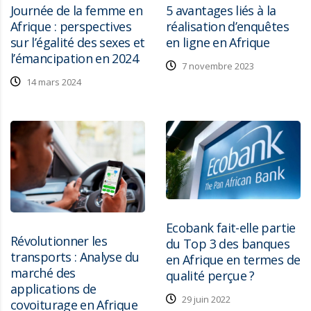
Journée de la femme en
5 avantages liés à la
Afrique : perspectives
réalisation d’enquêtes
sur l’égalité des sexes et
en ligne en Afrique
l’émancipation en 2024
7 novembre 2023
14 mars 2024
Ecobank fait-elle partie
Révolutionner les
du Top 3 des banques
transports : Analyse du
en Afrique en termes de
marché des
qualité perçue ?
applications de
29 juin 2022
covoiturage en Afrique