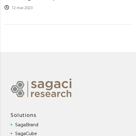
12 mai 2023
Solutions
SagaBrand
SagaCube