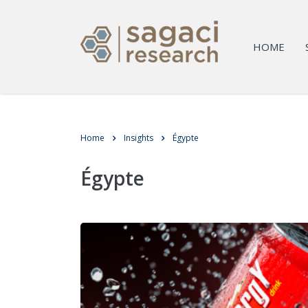
HOME
Home
Insights
Égypte
Égypte