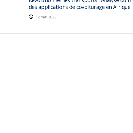
Révolutionner les transports : Analyse du 
des applications de covoiturage en Afrique
12 mai 2023