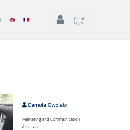
Client
R
Log In
Damola Owolabi
Marketing and Communication
Assistant