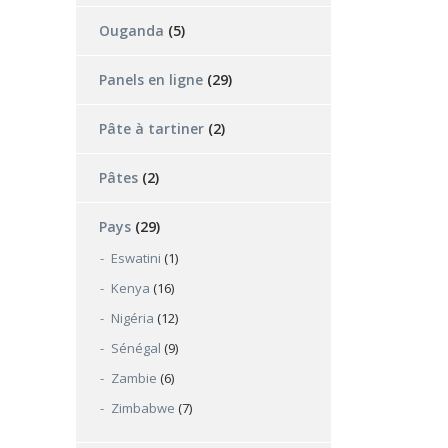
Ouganda
(5)
Panels en ligne
(29)
Pâte à tartiner
(2)
Pâtes
(2)
Pays
(29)
Eswatini
(1)
Kenya
(16)
Nigéria
(12)
Sénégal
(9)
Zambie
(6)
Zimbabwe
(7)