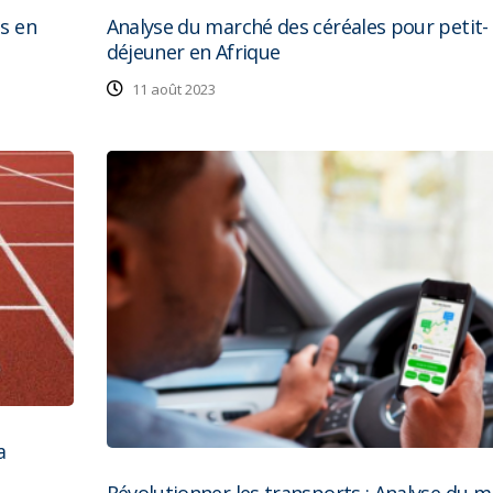
es en
Analyse du marché des céréales pour petit-
déjeuner en Afrique
11 août 2023
a