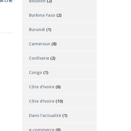
marché
Bouillon
(2)
Burkina Faso
(2)
Burundi
(1)
Cameroun
(8)
Confiserie
(2)
Congo
(1)
Côte d'Ivoire
(6)
Côte d'Ivoire
(10)
Dans l'actualité
(1)
e-commerce
(6)