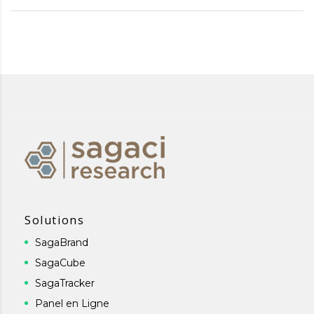
Solutions
SagaBrand
SagaCube
SagaTracker
Panel en Ligne