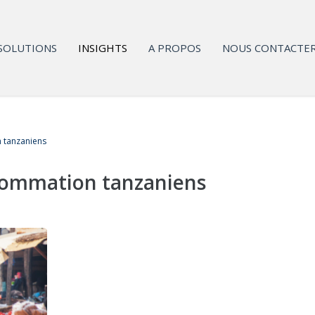
SOLUTIONS
INSIGHTS
A PROPOS
NOUS CONTACTE
 tanzaniens
sommation tanzaniens