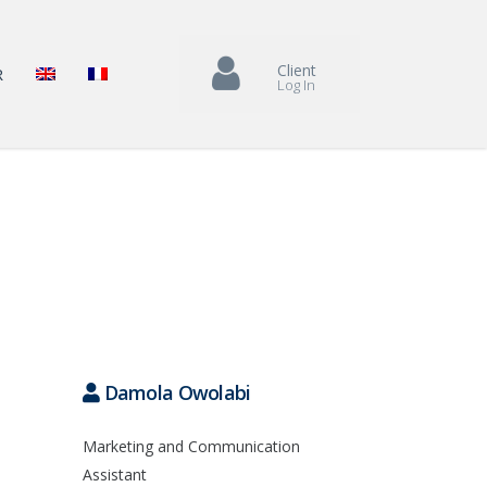
Client
R
Log In
Damola Owolabi
Marketing and Communication
Assistant