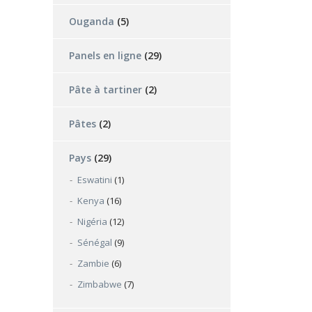
Ouganda
(5)
Panels en ligne
(29)
Pâte à tartiner
(2)
Pâtes
(2)
Pays
(29)
Eswatini
(1)
Kenya
(16)
Nigéria
(12)
Sénégal
(9)
Zambie
(6)
Zimbabwe
(7)