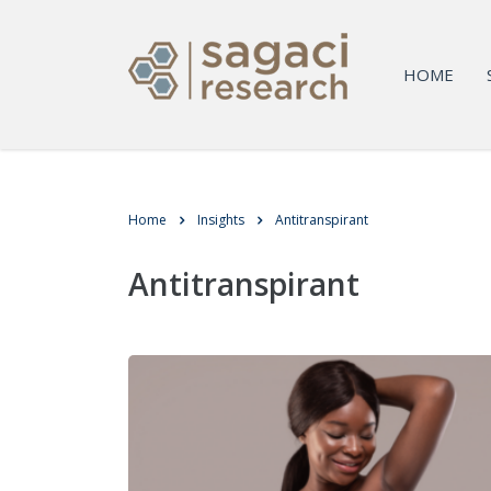
HOME
Home
Insights
Antitranspirant
Antitranspirant