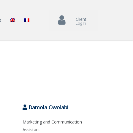
Client
R
Log In
Damola Owolabi
Marketing and Communication
Assistant