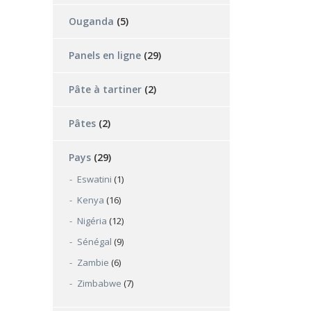
Ouganda
(5)
Panels en ligne
(29)
Pâte à tartiner
(2)
Pâtes
(2)
Pays
(29)
Eswatini
(1)
Kenya
(16)
Nigéria
(12)
Sénégal
(9)
Zambie
(6)
Zimbabwe
(7)