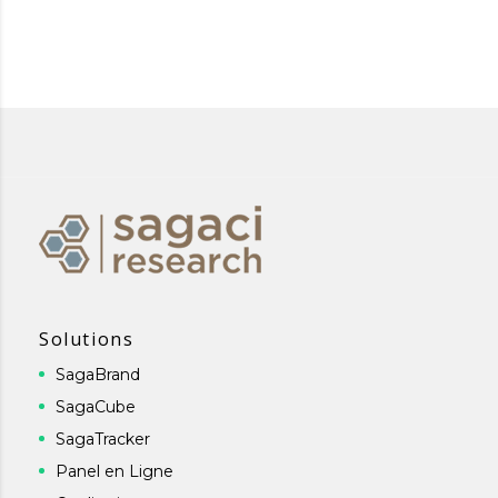
Solutions
SagaBrand
SagaCube
SagaTracker
Panel en Ligne