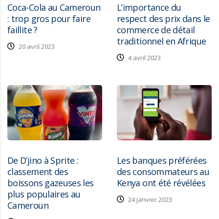
Coca-Cola au Cameroun
L’importance du
: trop gros pour faire
respect des prix dans le
faillite ?
commerce de détail
traditionnel en Afrique
20 avril 2023
4 avril 2023
De D’jino à Sprite :
Les banques préférées
classement des
des consommateurs au
boissons gazeuses les
Kenya ont été révélées
plus populaires au
24 janvier 2023
Cameroun