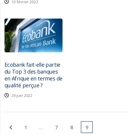
10 février 2023
Ecobank fait-elle partie
du Top 3 des banques
en Afrique en termes de
qualité perçue ?
29 juin 2022
1
…
7
8
9