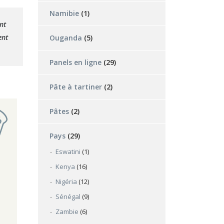
Namibie
(1)
nt
ent
Ouganda
(5)
Panels en ligne
(29)
Pâte à tartiner
(2)
Pâtes
(2)
Pays
(29)
Eswatini
(1)
Kenya
(16)
Nigéria
(12)
Sénégal
(9)
Zambie
(6)