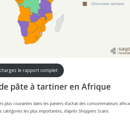
chargez le rapport complet
e pâte à tartiner en Afrique
les plus courantes dans les paniers d’achat des consommateurs africa
es catégories les plus importantes, d’après Shoppers Scans.