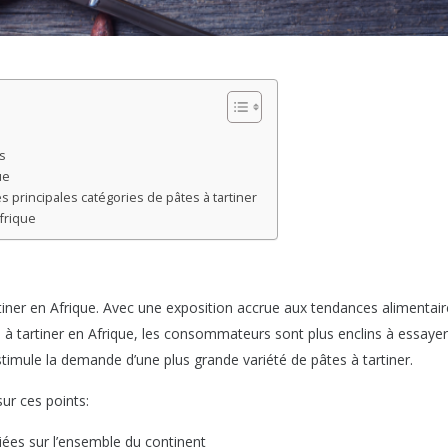
s
ue
 principales catégories de pâtes à tartiner
frique
rtiner en Afrique. Avec une exposition accrue aux tendances alimentai
s à tartiner en Afrique, les consommateurs sont plus enclins à essaye
timule la demande d’une plus grande variété de pâtes à tartiner.
ur ces points:
iées sur l’ensemble du continent