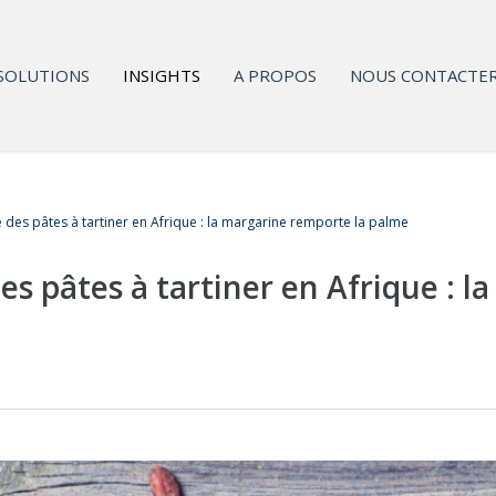
SOLUTIONS
INSIGHTS
A PROPOS
NOUS CONTACTE
des pâtes à tartiner en Afrique : la margarine remporte la palme
s pâtes à tartiner en Afrique : l