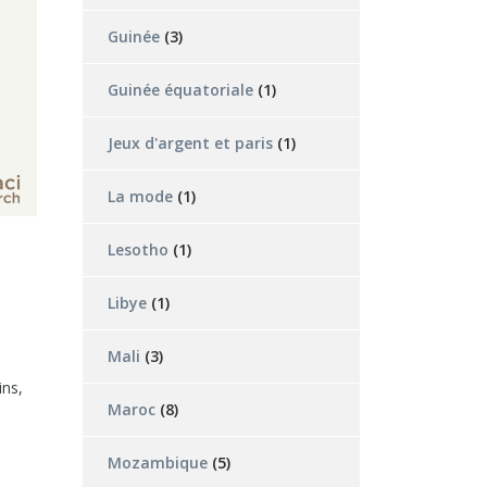
Guinée
(3)
Guinée équatoriale
(1)
Jeux d'argent et paris
(1)
La mode
(1)
Lesotho
(1)
Libye
(1)
Mali
(3)
ins,
Maroc
(8)
Mozambique
(5)