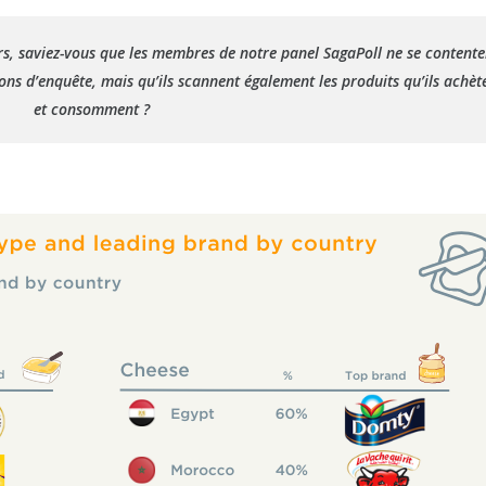
s, saviez-vous que les membres de notre panel SagaPoll ne se contente
ns d’enquête, mais qu’ils scannent également les produits qu’ils achèt
et consomment ?