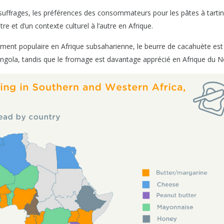
 suffrages, les préférences des consommateurs pour les pâtes à tartin
re et d’un contexte culturel à l’autre en Afrique.
rement populaire en Afrique subsaharienne, le beurre de cacahuète est
 Angola, tandis que le fromage est davantage apprécié en Afrique du 