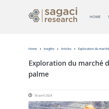
HOME
Home
Insights
Articles
Exploration du marché 
Exploration du marché de
palme
18 avril 2024