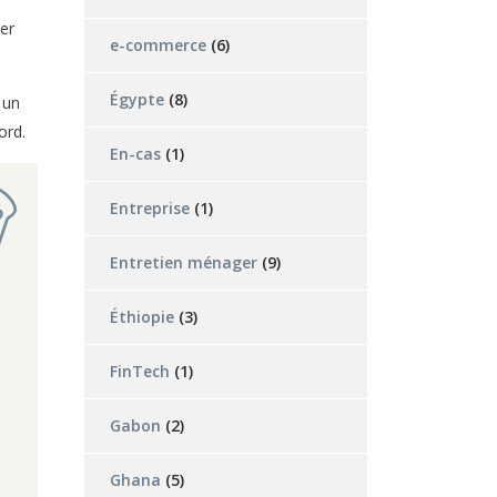
er
e-commerce
(6)
Égypte
(8)
 un
Nord.
En-cas
(1)
Entreprise
(1)
Entretien ménager
(9)
Éthiopie
(3)
FinTech
(1)
Gabon
(2)
Ghana
(5)