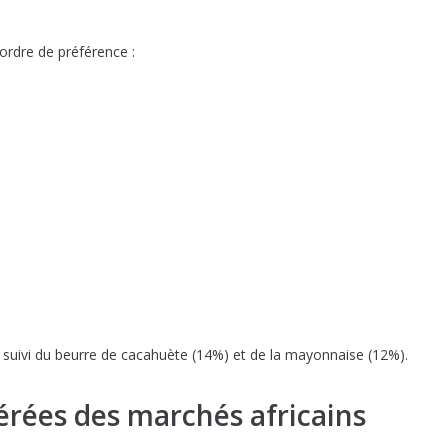
 ordre de préférence :
 suivi du beurre de cacahuète (14%) et de la mayonnaise (12%).
férées des marchés africains