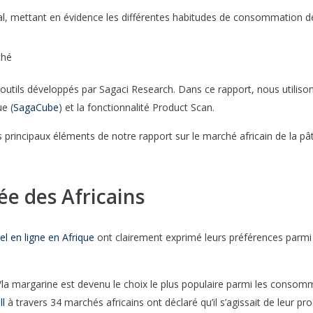
nal, mettant en évidence les différentes habitudes de consommation d
ché
outils développés par Sagaci Research. Dans ce rapport, nous utiliso
e (
SagaCube
) et la fonctionnalité Product Scan.
 principaux éléments de notre rapport sur le marché africain de la pâ
ée des Africains
el en ligne en Afrique
ont clairement exprimé leurs préférences parmi
la margarine est devenu le choix le plus populaire parmi les consom
ll
à travers 34 marchés africains ont déclaré qu’il s’agissait de leur pro