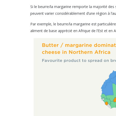
Si le beurre/la margarine remporte la majorité des
peuvent varier considérablement d’une région à l’aut
Par exemple, le beurre/la margarine est particuliè
aliment de base apprécié en Afrique de l’Est et en