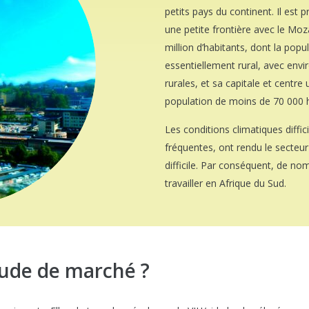
petits pays du continent. Il est 
une petite frontière avec le M
million d’habitants, dont la pop
essentiellement rural, avec env
rurales, et sa capitale et centr
population de moins de 70 000 h
Les conditions climatiques diffi
fréquentes, ont rendu le secteur 
difficile. Par conséquent, de nom
travailler en Afrique du Sud.
tude de marché ?