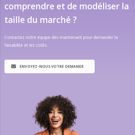
comprendre et de modéliser la
taille du marché ?
Contactez notre équipe dès maintenant pour demander la
faisabilité et les coûts.
ENVOYEZ-NOUS VOTRE DEMANDE