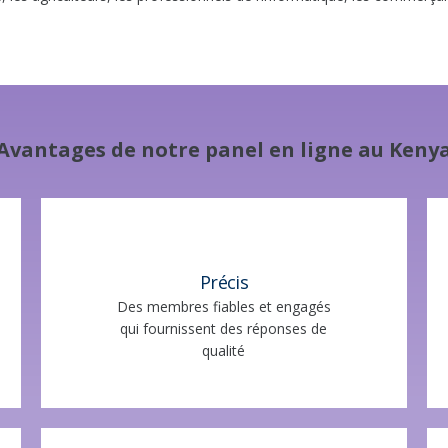
Avantages de notre panel en ligne au Keny
Précis
Des membres fiables et engagés
qui fournissent des réponses de
qualité