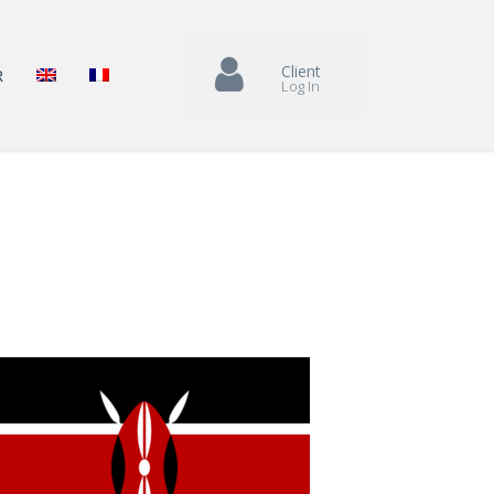
Client
R
Log In