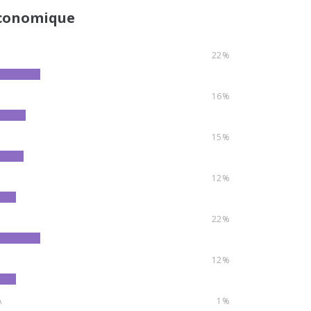
conomique
22%
16%
15%
12%
22%
12%
A
1%