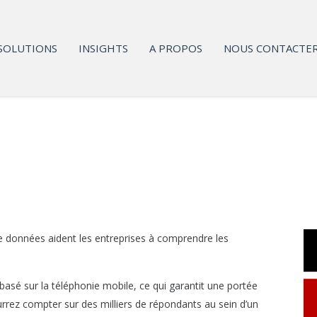
SOLUTIONS
INSIGHTS
A PROPOS
NOUS CONTACTE
de données aident les entreprises à comprendre les
sé sur la téléphonie mobile, ce qui garantit une portée
urrez compter sur des milliers de répondants au sein d’un