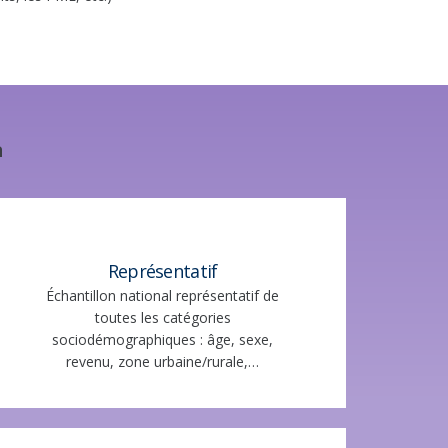
a
Représentatif
Échantillon national représentatif de
toutes les catégories
sociodémographiques : âge, sexe,
revenu, zone urbaine/rurale,…