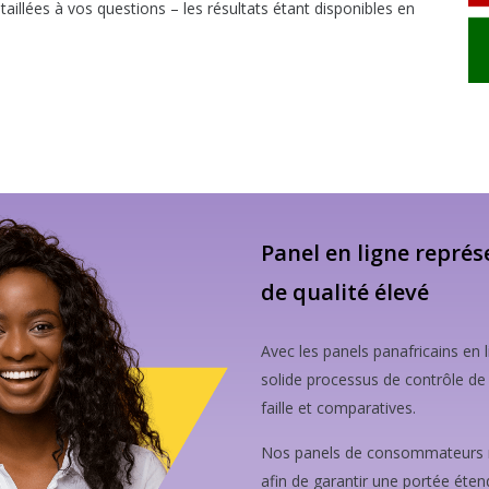
taillées à vos questions – les résultats étant disponibles en
Panel en ligne repré
de qualité élevé
Avec les panels panafricains en 
solide processus de contrôle de 
faille et comparatives.
Nos panels de consommateurs re
afin de garantir une portée étend