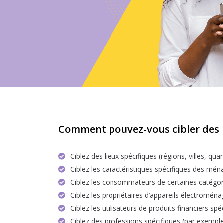
Comment pouvez-vous cibler des ré
Ciblez des lieux spécifiques (régions, villes, qua
Ciblez les caractéristiques spécifiques des mén
Ciblez les consommateurs de certaines catégor
Ciblez les propriétaires d’appareils électroména
Ciblez les utilisateurs de produits financiers sp
Ciblez des professions spécifiques (par exemple,