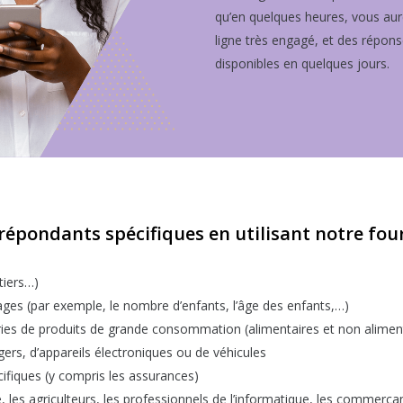
qu’en quelques heures, vous aur
ligne très engagé, et des répons
disponibles en quelques jours.
pondants spécifiques en utilisant notre fourn
rtiers…)
ages (par exemple, le nombre d’enfants, l’âge des enfants,…)
ies de produits de grande consommation (alimentaires et non alimen
gers, d’appareils électroniques ou de véhicules
écifiques (y compris les assurances)
 les agriculteurs, les professionnels de l’informatique, les commerçan