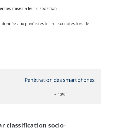
ennes mises à leur disposition.
est donnée aux panélistes les mieux notés lors de
Pénétration des smartphones
~ 40%
ar classification socio-