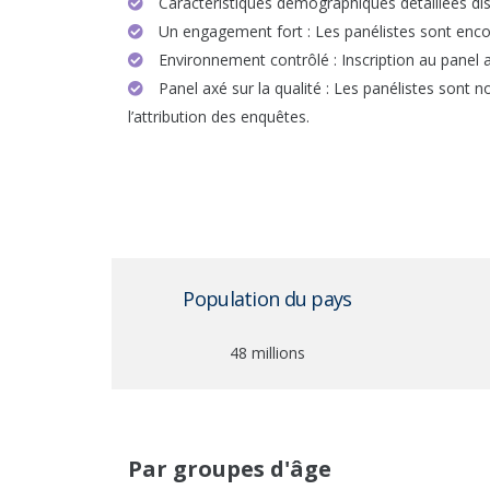
Caractéristiques démographiques détaillées dispon
Un engagement fort : Les panélistes sont encour
Environnement contrôlé : Inscription au panel
Panel axé sur la qualité : Les panélistes sont n
l’attribution des enquêtes.
Population du pays
48 millions
Par groupes d'âge