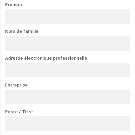
Prénom
Nom de famille
Adresse électronique professionnelle
Entreprise
Poste / Titre